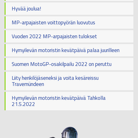
Hyvää joulua!
MP-arpajaisten voittopyörän luovutus
Vuoden 2022 MP-arpajaisten tulokset
Hymyilevän motoristin kevätpäivä palaa juurilleen
Suomen MotoGP-osakilpailu 2022 on peruttu
Liity henkilöjäseneksi ja voita kesäreissu
Travemündeen
Hymyilevän motoristin kevätpäivä Tahkolla
21.5.2022