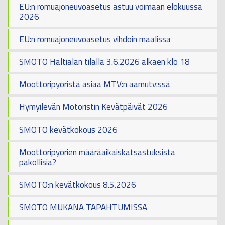
EU:n romuajoneuvoasetus astuu voimaan elokuussa
2026
EU:n romuajoneuvoasetus vihdoin maalissa
SMOTO Haltialan tilalla 3.6.2026 alkaen klo 18
Moottoripyöristä asiaa MTV:n aamutv:ssä
Hymyilevän Motoristin Kevätpäivät 2026
SMOTO kevätkokous 2026
Moottoripyörien määräaikaiskatsastuksista
pakollisia?
SMOTO:n kevätkokous 8.5.2026
SMOTO MUKANA TAPAHTUMISSA