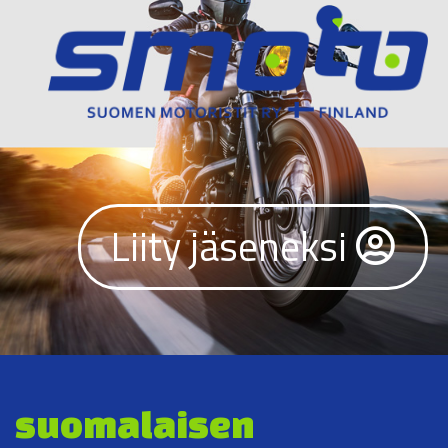
Liity jäseneksi
suomalaisen