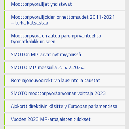
Moottoripyöräilijät yhdistyvät
Moottoripyöräilijöiden onnettomuudet 2011-2021
– turha katsastaa
Moottoripyörä on autoa parempi vaihtoehto
työmatkaliikkumiseen
SMOTOn MP-arvat nyt myynnissä
SMOTO MP-messuilla 2.–4.2.2024.
Romuajoneuvodirektiivin lausunto ja taustat
SMOTO moottoripyöräarvonnan voittaja 2023
Ajokorttidirektiivin käsittely Euroopan parlamentissa
Vuoden 2023 MP-arpajaisten tulokset