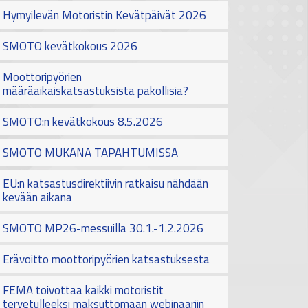
Hymyilevän Motoristin Kevätpäivät 2026
SMOTO kevätkokous 2026
Moottoripyörien
määräaikaiskatsastuksista pakollisia?
SMOTO:n kevätkokous 8.5.2026
SMOTO MUKANA TAPAHTUMISSA
EU:n katsastusdirektiivin ratkaisu nähdään
kevään aikana
SMOTO MP26-messuilla 30.1.-1.2.2026
Erävoitto moottoripyörien katsastuksesta
FEMA toivottaa kaikki motoristit
tervetulleeksi maksuttomaan webinaariin