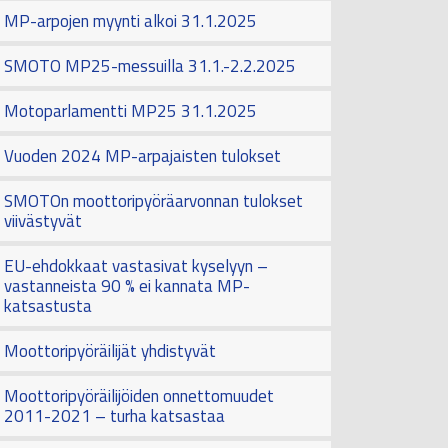
MP-arpojen myynti alkoi 31.1.2025
SMOTO MP25-messuilla 31.1.-2.2.2025
Motoparlamentti MP25 31.1.2025
Vuoden 2024 MP-arpajaisten tulokset
SMOTOn moottoripyöräarvonnan tulokset
viivästyvät
EU-ehdokkaat vastasivat kyselyyn –
vastanneista 90 % ei kannata MP-
katsastusta
Moottoripyöräilijät yhdistyvät
Moottoripyöräilijöiden onnettomuudet
2011-2021 – turha katsastaa