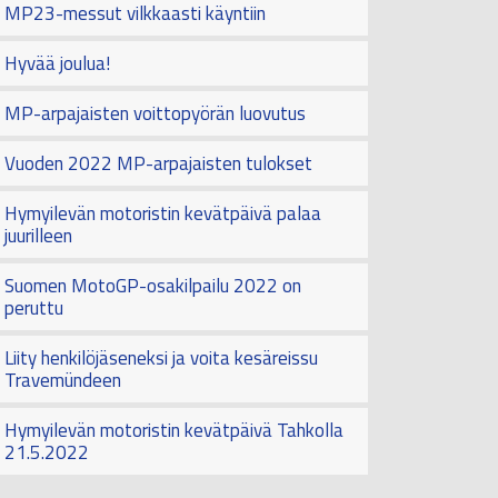
MP23-messut vilkkaasti käyntiin
Hyvää joulua!
MP-arpajaisten voittopyörän luovutus
Vuoden 2022 MP-arpajaisten tulokset
Hymyilevän motoristin kevätpäivä palaa
juurilleen
Suomen MotoGP-osakilpailu 2022 on
peruttu
Liity henkilöjäseneksi ja voita kesäreissu
Travemündeen
Hymyilevän motoristin kevätpäivä Tahkolla
21.5.2022