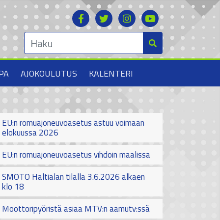
PA
AJOKOULUTUS
KALENTERI
EU:n romuajoneuvoasetus astuu voimaan
elokuussa 2026
EU:n romuajoneuvoasetus vihdoin maalissa
SMOTO Haltialan tilalla 3.6.2026 alkaen
klo 18
Moottoripyöristä asiaa MTV:n aamutv:ssä