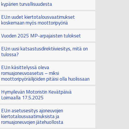
kypärien turvallisuudesta
EU:n uudet kiertotalousvaatimukset
koskemaan myös moottoripyöriä
Vuoden 2025 MP-arpajaisten tulokset
EU:n uusi katsastusdirektiiviesitys, mitä on
tulossa?
EU:n käsittelyssä oleva
romuajoneuvoasetus – miksi
moottoripyöräilijöiden pitäisi olla huolissaan
Hymyilevän Motoristin Kevätpäivä
Loimaalla 17.5.2025
EU:n asetusesitys ajoneuvojen
kiertotalousvaatimuksista ja
romuajoneuvojen jätehuollosta