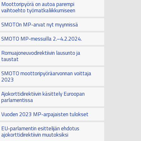
Moottoripyörä on autoa parempi
vaihtoehto työmatkaliikkumiseen
SMOTOn MP-arvat nyt myynnissä
SMOTO MP-messuilla 2.–4.2.2024.
Romuajoneuvodirektiivin lausunto ja
taustat
SMOTO moottoripyöräarvonnan voittaja
2023
Ajokorttidirektiivin käsittely Euroopan
parlamentissa
Vuoden 2023 MP-arpajaisten tulokset
EU-parlamentin esittelijän ehdotus
ajokorttidirektiivin muutoksiksi