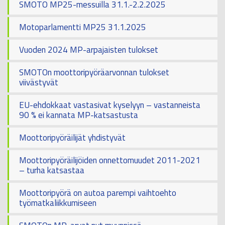
SMOTO MP25-messuilla 31.1.-2.2.2025
Motoparlamentti MP25 31.1.2025
Vuoden 2024 MP-arpajaisten tulokset
SMOTOn moottoripyöräarvonnan tulokset
viivästyvät
EU-ehdokkaat vastasivat kyselyyn – vastanneista
90 % ei kannata MP-katsastusta
Moottoripyöräilijät yhdistyvät
Moottoripyöräilijöiden onnettomuudet 2011-2021
– turha katsastaa
Moottoripyörä on autoa parempi vaihtoehto
työmatkaliikkumiseen