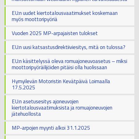
EU:n uudet kiertotalousvaatimukset koskemaan
myös moottoripyöriä
Vuoden 2025 MP-arpajaisten tulokset
EU:n uusi katsastusdirektiiviesitys, mitä on tulossa?
EU:n käsittelyssä oleva romuajoneuvoasetus – miksi
moottoripyöräilijöiden pitäisi olla huolissaan
Hymyilevän Motoristin Kevätpäivä Loimaalla
17.5.2025
EU:n asetusesitys ajoneuvojen
kiertotalousvaatimuksista ja romuajoneuvojen
jätehuollosta
MP-arpojen myynti alkoi 31.1.2025