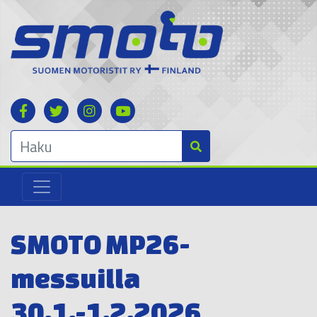
SMOTO MP26-
messuilla
30.1.-1.2.2026