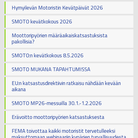
Hymyilevän Motoristin Kevätpäivät 2026
SMOTO kevätkokous 2026
Moottoripyörien määräaikaiskatsastuksista
pakollisia?
SMOTO:n kevätkokous 8.5.2026
SMOTO MUKANA TAPAHTUMISSA
EU:n katsastusdirektiivin ratkaisu nähdään kevään
aikana
SMOTO MP26-messuilla 30.1.-1.2.2026
Erävoitto moottoripyörien katsastuksesta
FEMA toivottaa kaikki motoristit tervetulleeksi
maksuttomaan webinaariin kypärien turvallisuudesta