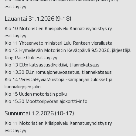
esittäytyy
Lauantai 31.1.2026 (9-18)
Klo 10 Motoristien Kriisipalvelu Kannatusyhdistys ry
esittäytyy
Klo 11 Yhteenveto ministeri Lulu Ranteen vierailusta
Klo 12 Hymyilevän Motoristin Kevätpäivä 9.5.2026, järjestäjä
Ring Race Club esittäytyy
Klo 13 EU:n katsastusdirektiivi, tilannekatsaus
Klo 13.30 EU:n romuajoneuvoasetus, tilannekatsaus
Klo 14 VerestäHyviäMuistoja -kampanjan tulokset ja
kunniakirjojen jako
Klo 15 Uuden motoristin polku
Klo 15.30 Moottoripyörän ajokortti-info
Sunnuntai 1.2.2026 (10-17)
Klo 11 Motoristien Kriisipalvelu Kannatusyhdistys ry
esittäytyy