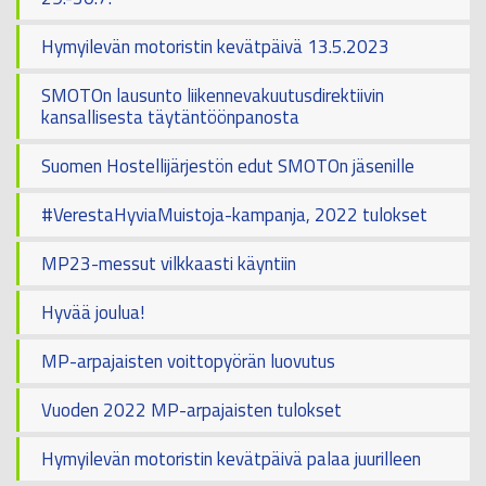
Hymyilevän motoristin kevätpäivä 13.5.2023
SMOTOn lausunto liikennevakuutusdirektiivin
kansallisesta täytäntöönpanosta
Suomen Hostellijärjestön edut SMOTOn jäsenille
#VerestaHyviaMuistoja-kampanja, 2022 tulokset
MP23-messut vilkkaasti käyntiin
Hyvää joulua!
MP-arpajaisten voittopyörän luovutus
Vuoden 2022 MP-arpajaisten tulokset
Hymyilevän motoristin kevätpäivä palaa juurilleen