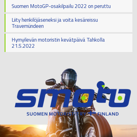
Suomen MotoGP-osakilpailu 2022 on peruttu
Liity henkilöjäseneksi ja voita kesäreissu
Travemündeen
Hymyilevän motoristin kevätpäivä Tahkolla
21.5.2022