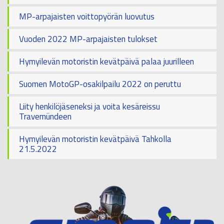
MP-arpajaisten voittopyörän luovutus
Vuoden 2022 MP-arpajaisten tulokset
Hymyilevän motoristin kevätpäivä palaa juurilleen
Suomen MotoGP-osakilpailu 2022 on peruttu
Liity henkilöjäseneksi ja voita kesäreissu
Travemündeen
Hymyilevän motoristin kevätpäivä Tahkolla
21.5.2022