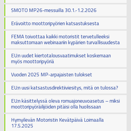
SMOTO MP26-messuilla 30.1.-1.2.2026
Erävoitto moottoripyörien katsastuksesta
FEMA toivottaa kaikki motoristit tervetulleeksi
maksuttomaan webinaariin kypärien turvallisuudesta
EU:n uudet kiertotalousvaatimukset koskemaan
myös moottoripyöriä
Vuoden 2025 MP-arpajaisten tulokset
EU:n uusi katsastusdirektiiviesitys, mitä on tulossa?
EU:n käsittelyssä oleva romuajoneuvoasetus – miksi
moottoripyöräilijöiden pitäisi olla huolissaan
Hymyilevän Motoristin Kevätpäivä Loimaalla
17.5.2025