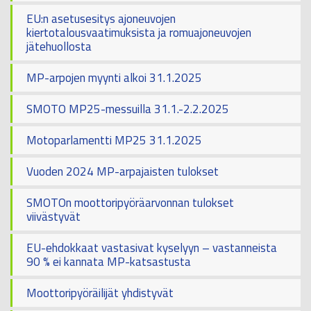
EU:n asetusesitys ajoneuvojen
kiertotalousvaatimuksista ja romuajoneuvojen
jätehuollosta
MP-arpojen myynti alkoi 31.1.2025
SMOTO MP25-messuilla 31.1.-2.2.2025
Motoparlamentti MP25 31.1.2025
Vuoden 2024 MP-arpajaisten tulokset
SMOTOn moottoripyöräarvonnan tulokset
viivästyvät
EU-ehdokkaat vastasivat kyselyyn – vastanneista
90 % ei kannata MP-katsastusta
Moottoripyöräilijät yhdistyvät