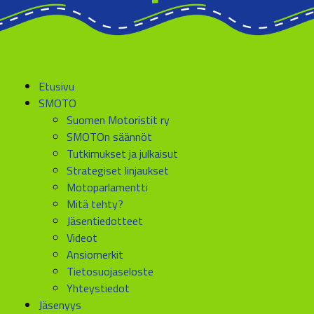
Etusivu
SMOTO
Suomen Motoristit ry
SMOTOn säännöt
Tutkimukset ja julkaisut
Strategiset linjaukset
Motoparlamentti
Mitä tehty?
Jäsentiedotteet
Videot
Ansiomerkit
Tietosuojaseloste
Yhteystiedot
Jäsenyys