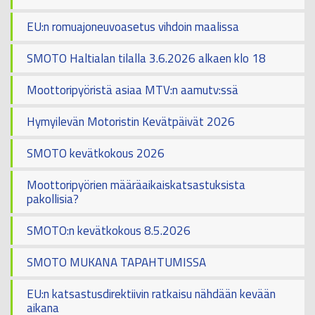
EU:n romuajoneuvoasetus vihdoin maalissa
SMOTO Haltialan tilalla 3.6.2026 alkaen klo 18
Moottoripyöristä asiaa MTV:n aamutv:ssä
Hymyilevän Motoristin Kevätpäivät 2026
SMOTO kevätkokous 2026
Moottoripyörien määräaikaiskatsastuksista
pakollisia?
SMOTO:n kevätkokous 8.5.2026
SMOTO MUKANA TAPAHTUMISSA
EU:n katsastusdirektiivin ratkaisu nähdään kevään
aikana