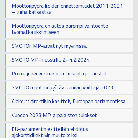
Moottoripyöräilijöiden onnettomuudet 2011-2021
– turha katsastaa
Moottoripyörä on autoa parempi vaihtoehto
työmatkaliikkumiseen
SMOTOn MP-arvat nyt myynnissä
SMOTO MP-messuilla 2.–4.2.2024.
Romuajoneuvodirektiivin lausunto ja taustat
SMOTO moottoripyöräarvonnan voittaja 2023
Ajokorttidirektiivin käsittely Euroopan parlamentissa
Vuoden 2023 MP-arpajaisten tulokset
EU-parlamentin esittelijän ehdotus
ajokorttidirektiivin muutoksiksi