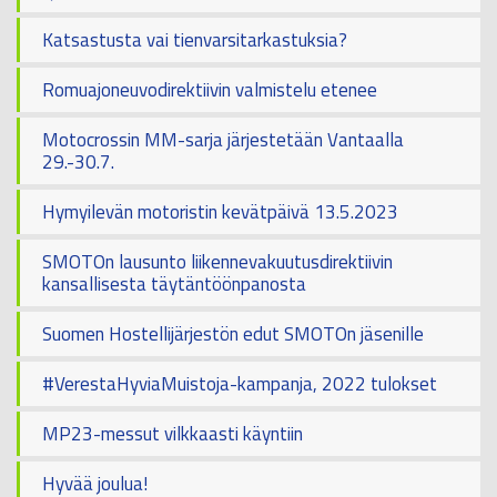
Katsastusta vai tienvarsitarkastuksia?
Romuajoneuvodirektiivin valmistelu etenee
Motocrossin MM-sarja järjestetään Vantaalla
29.-30.7.
Hymyilevän motoristin kevätpäivä 13.5.2023
SMOTOn lausunto liikennevakuutusdirektiivin
kansallisesta täytäntöönpanosta
Suomen Hostellijärjestön edut SMOTOn jäsenille
#VerestaHyviaMuistoja-kampanja, 2022 tulokset
MP23-messut vilkkaasti käyntiin
Hyvää joulua!