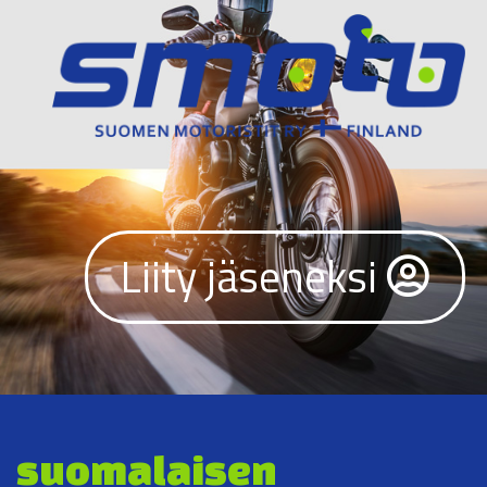
Liity jäseneksi
suomalaisen