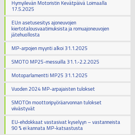
Hymyilevän Motoristin Kevätpäivä Loimaalla
17.5.2025
EU:n asetusesitys ajoneuvojen
kiertotalousvaatimuksista ja romuajoneuvojen
jätehuollosta
MP-arpojen myynti alkoi 31.1.2025
SMOTO MP25-messuilla 31.1.-2.2.2025
Motoparlamentti MP25 31.1.2025
Vuoden 2024 MP-arpajaisten tulokset
SMOTOn moottoripyöräarvonnan tulokset
viivästyvät
EU-ehdokkaat vastasivat kyselyyn – vastanneista
90 % ei kannata MP-katsastusta