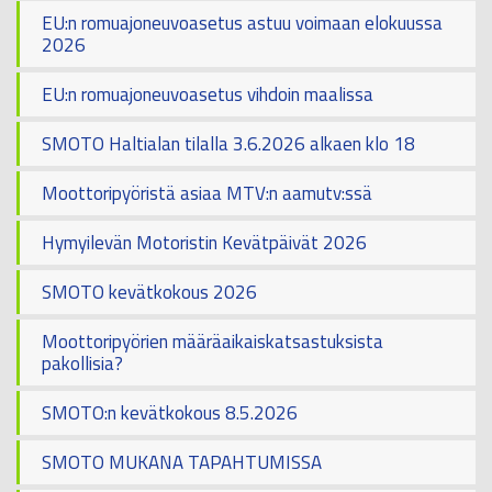
EU:n romuajoneuvoasetus astuu voimaan elokuussa
2026
EU:n romuajoneuvoasetus vihdoin maalissa
SMOTO Haltialan tilalla 3.6.2026 alkaen klo 18
Moottoripyöristä asiaa MTV:n aamutv:ssä
Hymyilevän Motoristin Kevätpäivät 2026
SMOTO kevätkokous 2026
Moottoripyörien määräaikaiskatsastuksista
pakollisia?
SMOTO:n kevätkokous 8.5.2026
SMOTO MUKANA TAPAHTUMISSA