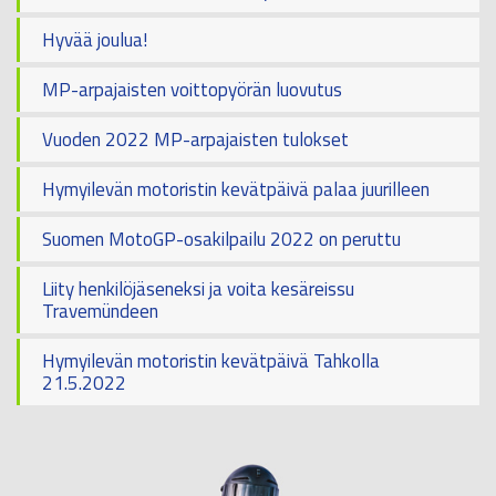
Hyvää joulua!
MP-arpajaisten voittopyörän luovutus
Vuoden 2022 MP-arpajaisten tulokset
Hymyilevän motoristin kevätpäivä palaa juurilleen
Suomen MotoGP-osakilpailu 2022 on peruttu
Liity henkilöjäseneksi ja voita kesäreissu
Travemündeen
Hymyilevän motoristin kevätpäivä Tahkolla
21.5.2022