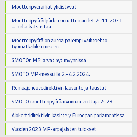
Moottoripyöräilijät yhdistyvät
Moottoripyöräilijöiden onnettomuudet 2011-2021
– turha katsastaa
Moottoripyörä on autoa parempi vaihtoehto
työmatkaliikkumiseen
SMOTOn MP-arvat nyt myynnissä
SMOTO MP-messuilla 2.–4.2.2024.
Romuajoneuvodirektiivin lausunto ja taustat
SMOTO moottoripyöräarvonnan voittaja 2023
Ajokorttidirektiivin käsittely Euroopan parlamentissa
Vuoden 2023 MP-arpajaisten tulokset