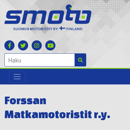
Forssan
Matkamotoristit r.y.