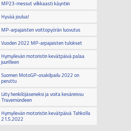
MP23-messut vilkkaasti käyntiin
Hyvää joulua!
MP-arpajaisten voittopyörän luovutus
Vuoden 2022 MP-arpajaisten tulokset
Hymyilevän motoristin kevätpäivä palaa
juurilleen
Suomen MotoGP-osakilpailu 2022 on
peruttu
Liity henkilöjäseneksi ja voita kesäreissu
Travemündeen
Hymyilevän motoristin kevätpäivä Tahkolla
21.5.2022