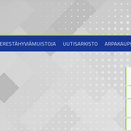
ERESTÄHYVIÄMUISTOJA
UUTISARKISTO
ARPAKAUP