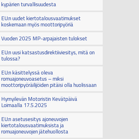
kypärien turvallisuudesta
EU:n uudet kiertotalousvaatimukset
koskemaan myös moottoripyöriä
Vuoden 2025 MP-arpajaisten tulokset
EU:n uusi katsastusdirektiiviesitys, mitä on
tulossa?
EU:n käsittelyssä oleva
romuajoneuvoasetus – miksi
moottoripyöräilijöiden pitäisi olla huolissaan
Hymyilevän Motoristin Kevätpäivä
Loimaalla 17.5.2025
EU:n asetusesitys ajoneuvojen
kiertotalousvaatimuksista ja
romuajoneuvojen jätehuollosta