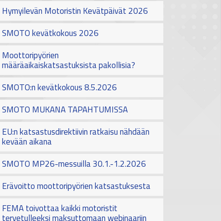
Hymyilevän Motoristin Kevätpäivät 2026
SMOTO kevätkokous 2026
Moottoripyörien
määräaikaiskatsastuksista pakollisia?
SMOTO:n kevätkokous 8.5.2026
SMOTO MUKANA TAPAHTUMISSA
EU:n katsastusdirektiivin ratkaisu nähdään
kevään aikana
SMOTO MP26-messuilla 30.1.-1.2.2026
Erävoitto moottoripyörien katsastuksesta
FEMA toivottaa kaikki motoristit
tervetulleeksi maksuttomaan webinaariin