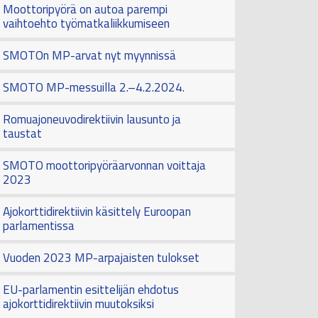
Moottoripyörä on autoa parempi
vaihtoehto työmatkaliikkumiseen
SMOTOn MP-arvat nyt myynnissä
SMOTO MP-messuilla 2.–4.2.2024.
Romuajoneuvodirektiivin lausunto ja
taustat
SMOTO moottoripyöräarvonnan voittaja
2023
Ajokorttidirektiivin käsittely Euroopan
parlamentissa
Vuoden 2023 MP-arpajaisten tulokset
EU-parlamentin esittelijän ehdotus
ajokorttidirektiivin muutoksiksi