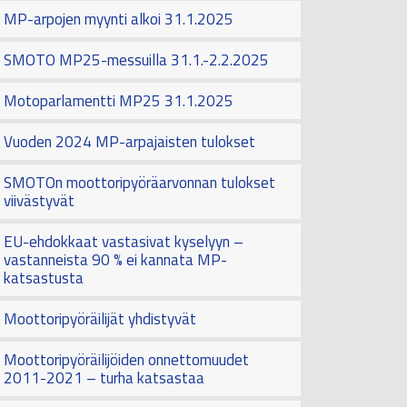
MP-arpojen myynti alkoi 31.1.2025
SMOTO MP25-messuilla 31.1.-2.2.2025
Motoparlamentti MP25 31.1.2025
Vuoden 2024 MP-arpajaisten tulokset
SMOTOn moottoripyöräarvonnan tulokset
viivästyvät
EU-ehdokkaat vastasivat kyselyyn –
vastanneista 90 % ei kannata MP-
katsastusta
Moottoripyöräilijät yhdistyvät
Moottoripyöräilijöiden onnettomuudet
2011-2021 – turha katsastaa