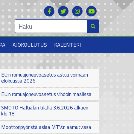
PA
AJOKOULUTUS
KALENTERI
EU:n romuajoneuvoasetus astuu voimaan
elokuussa 2026
EU:n romuajoneuvoasetus vihdoin maalissa
SMOTO Haltialan tilalla 3.6.2026 alkaen
klo 18
Moottoripyöristä asiaa MTV:n aamutv:ssä