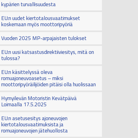
kypärien turvallisuudesta
EU:n uudet kiertotalousvaatimukset
koskemaan myös moottoripyöriä
Vuoden 2025 MP-arpajaisten tulokset
EU:n uusi katsastusdirektiiviesitys, mitä on
tulossa?
EU:n käsittelyssä oleva
romuajoneuvoasetus – miksi
moottoripyöräilijöiden pitäisi olla huolissaan
Hymyilevän Motoristin Kevätpäivä
Loimaalla 17.5.2025
EU:n asetusesitys ajoneuvojen
kiertotalousvaatimuksista ja
romuajoneuvojen jätehuollosta