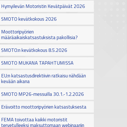
Hymyilevän Motoristin Kevätpäivät 2026
SMOTO kevätkokous 2026
Moottoripyörien
määräaikaiskatsastuksista pakollisia?
SMOTO:n kevätkokous 8.5.2026
SMOTO MUKANA TAPAHTUMISSA
EU:n katsastusdirektiivin ratkaisu nähdään
kevään aikana
SMOTO MP26-messuilla 30.1.-1.2.2026
Erävoitto moottoripyörien katsastuksesta
FEMA toivottaa kaikki motoristit
tervetulleeksi maksuttomaan webinaariin