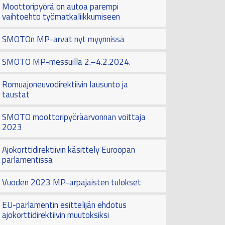
Moottoripyörä on autoa parempi
vaihtoehto työmatkaliikkumiseen
SMOTOn MP-arvat nyt myynnissä
SMOTO MP-messuilla 2.–4.2.2024.
Romuajoneuvodirektiivin lausunto ja
taustat
SMOTO moottoripyöräarvonnan voittaja
2023
Ajokorttidirektiivin käsittely Euroopan
parlamentissa
Vuoden 2023 MP-arpajaisten tulokset
EU-parlamentin esittelijän ehdotus
ajokorttidirektiivin muutoksiksi