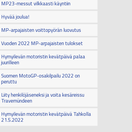
MP23-messut vilkkaasti käyntiin
Hyvää joulua!
MP-arpajaisten voittopyörän luovutus
Vuoden 2022 MP-arpajaisten tulokset
Hymyilevän motoristin kevätpäivä palaa
juurilleen
Suomen MotoGP-osakilpailu 2022 on
peruttu
Liity henkilöjäseneksi ja voita kesäreissu
Travemündeen
Hymyilevän motoristin kevätpäivä Tahkolla
21.5.2022