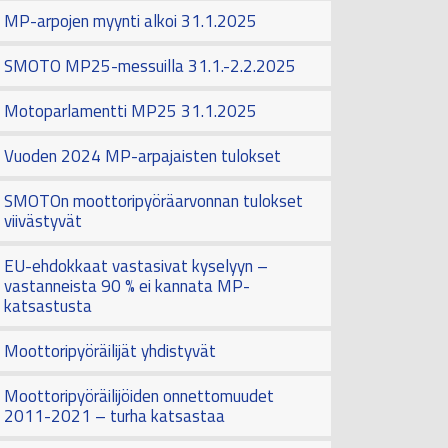
MP-arpojen myynti alkoi 31.1.2025
SMOTO MP25-messuilla 31.1.-2.2.2025
Motoparlamentti MP25 31.1.2025
Vuoden 2024 MP-arpajaisten tulokset
SMOTOn moottoripyöräarvonnan tulokset
viivästyvät
EU-ehdokkaat vastasivat kyselyyn –
vastanneista 90 % ei kannata MP-
katsastusta
Moottoripyöräilijät yhdistyvät
Moottoripyöräilijöiden onnettomuudet
2011-2021 – turha katsastaa