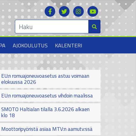
PA
AJOKOULUTUS
KALENTERI
EU:n romuajoneuvoasetus astuu voimaan
elokuussa 2026
EU:n romuajoneuvoasetus vihdoin maalissa
SMOTO Haltialan tilalla 3.6.2026 alkaen
klo 18
Moottoripyöristä asiaa MTV:n aamutv:ssä