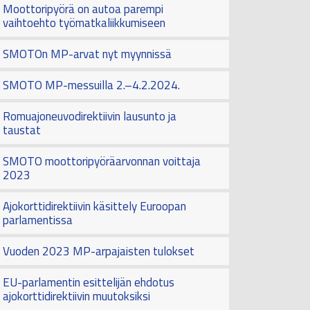
Moottoripyörä on autoa parempi
vaihtoehto työmatkaliikkumiseen
SMOTOn MP-arvat nyt myynnissä
SMOTO MP-messuilla 2.–4.2.2024.
Romuajoneuvodirektiivin lausunto ja
taustat
SMOTO moottoripyöräarvonnan voittaja
2023
Ajokorttidirektiivin käsittely Euroopan
parlamentissa
Vuoden 2023 MP-arpajaisten tulokset
EU-parlamentin esittelijän ehdotus
ajokorttidirektiivin muutoksiksi