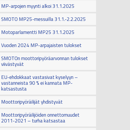
MP-arpojen myynti alkoi 31.1.2025
SMOTO MP25-messuilla 31.1.-2.2.2025
Motoparlamentti MP25 31.1.2025
Vuoden 2024 MP-arpajaisten tulokset
SMOTOn moottoripyöräarvonnan tulokset
viivästyvät
EU-ehdokkaat vastasivat kyselyyn –
vastanneista 90 % ei kannata MP-
katsastusta
Moottoripyöräilijät yhdistyvät
Moottoripyöräilijöiden onnettomuudet
2011-2021 – turha katsastaa