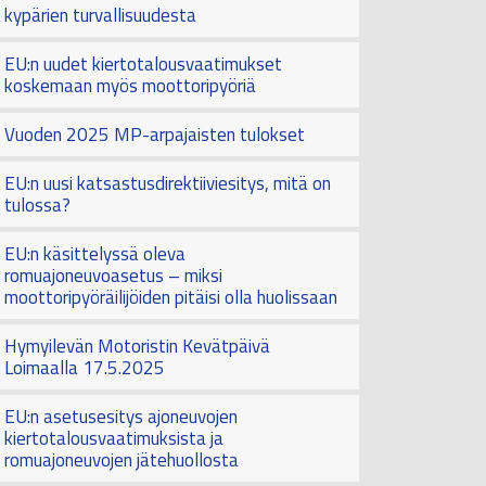
kypärien turvallisuudesta
EU:n uudet kiertotalousvaatimukset
koskemaan myös moottoripyöriä
Vuoden 2025 MP-arpajaisten tulokset
EU:n uusi katsastusdirektiiviesitys, mitä on
tulossa?
EU:n käsittelyssä oleva
romuajoneuvoasetus – miksi
moottoripyöräilijöiden pitäisi olla huolissaan
Hymyilevän Motoristin Kevätpäivä
Loimaalla 17.5.2025
EU:n asetusesitys ajoneuvojen
kiertotalousvaatimuksista ja
romuajoneuvojen jätehuollosta