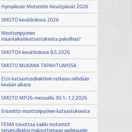
Hymyilevän Motoristin Kevätpäivät 2026
SMOTO kevätkokous 2026
Moottoripyörien
määräaikaiskatsastuksista pakollisia?
SMOTO:n kevätkokous 8.5.2026
SMOTO MUKANA TAPAHTUMISSA
EU:n katsastusdirektiivin ratkaisu nähdään
kevään aikana
SMOTO MP26-messuilla 30.1.-1.2.2026
Erävoitto moottoripyörien katsastuksesta
FEMA toivottaa kaikki motoristit
tervetulleeksi maksuttomaan webinaariin