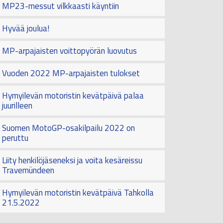
MP23-messut vilkkaasti käyntiin
Hyvää joulua!
MP-arpajaisten voittopyörän luovutus
Vuoden 2022 MP-arpajaisten tulokset
Hymyilevän motoristin kevätpäivä palaa
juurilleen
Suomen MotoGP-osakilpailu 2022 on
peruttu
Liity henkilöjäseneksi ja voita kesäreissu
Travemündeen
Hymyilevän motoristin kevätpäivä Tahkolla
21.5.2022