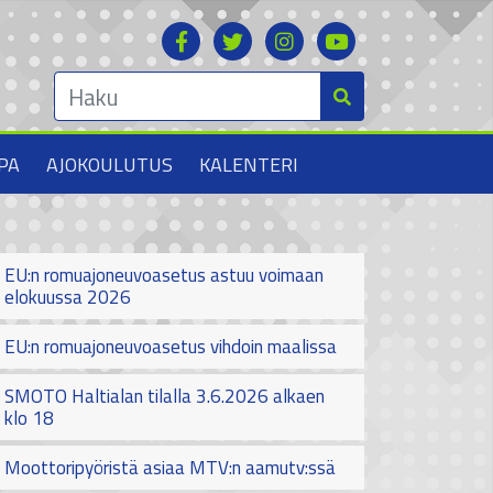
PA
AJOKOULUTUS
KALENTERI
EU:n romuajoneuvoasetus astuu voimaan
elokuussa 2026
EU:n romuajoneuvoasetus vihdoin maalissa
SMOTO Haltialan tilalla 3.6.2026 alkaen
klo 18
Moottoripyöristä asiaa MTV:n aamutv:ssä