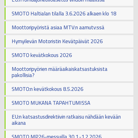
SMOTO Haltialan tilalla 3.6.2026 alkaen klo 18
Moottoripyöristä asiaa MTV:n aamutv:ssä
Hymyilevän Motoristin Kevätpäivät 2026
SMOTO kevätkokous 2026
Moottoripyörien määräaikaiskatsastuksista
pakollisia?
SMOTO:n kevätkokous 8.5.2026
SMOTO MUKANA TAPAHTUMISSA
EU:n katsastusdirektiivin ratkaisu nähdään kevään
aikana
SMOTO MP26-messuilla 30.1.-1.2.2026