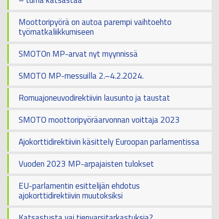
Moottoripyörä on autoa parempi vaihtoehto
työmatkaliikkumiseen
SMOTOn MP-arvat nyt myynnissä
SMOTO MP-messuilla 2.–4.2.2024.
Romuajoneuvodirektiivin lausunto ja taustat
SMOTO moottoripyöräarvonnan voittaja 2023
Ajokorttidirektiivin käsittely Euroopan parlamentissa
Vuoden 2023 MP-arpajaisten tulokset
EU-parlamentin esittelijän ehdotus
ajokorttidirektiivin muutoksiksi
Katsastusta vai tienvarsitarkastuksia?