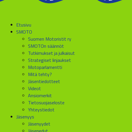
Etusivu
SMOTO
Suomen Motoristit ry
SMOTOn säännöt
Tutkimukset ja julkaisut
Strategiset linjaukset
Motoparlamentti
Mitä tehty?
Jäsentiedotteet
Videot
Ansiomerkit
Tietosuojaseloste
Yhteystiedot
Jäsenyys
Jäsenyydet
Jäsenedut