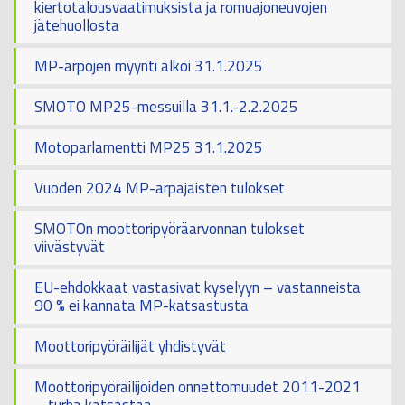
kiertotalousvaatimuksista ja romuajoneuvojen
jätehuollosta
MP-arpojen myynti alkoi 31.1.2025
SMOTO MP25-messuilla 31.1.-2.2.2025
Motoparlamentti MP25 31.1.2025
Vuoden 2024 MP-arpajaisten tulokset
SMOTOn moottoripyöräarvonnan tulokset
viivästyvät
EU-ehdokkaat vastasivat kyselyyn – vastanneista
90 % ei kannata MP-katsastusta
Moottoripyöräilijät yhdistyvät
Moottoripyöräilijöiden onnettomuudet 2011-2021
– turha katsastaa