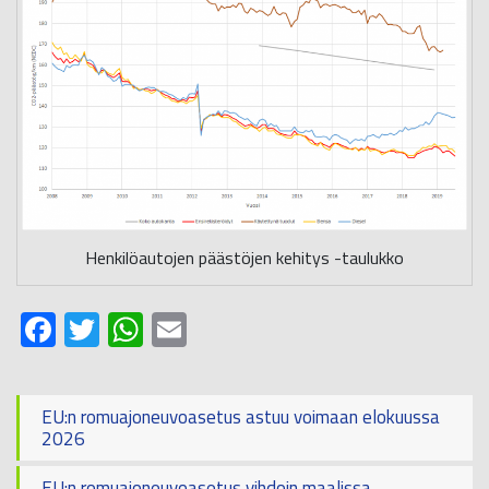
Henkilöautojen päästöjen kehitys -taulukko
Facebook
Twitter
WhatsApp
Email
EU:n romuajoneuvoasetus astuu voimaan elokuussa
2026
EU:n romuajoneuvoasetus vihdoin maalissa