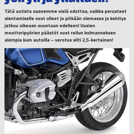
Tätä uutista saanemme vielä odottaa, vaikka perusteet
alentamiselle ovat olleet jo pitkään olemassa ja kehitys
jatkuu oikeaan suuntaan edelleen! Uusien
moottoripyörien päästöt ovat reilun kolmanneksen
alempia kuin autoilla – verotus silti 2,5-kertainen!