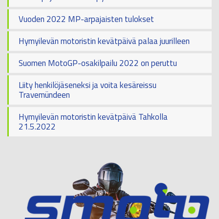
Vuoden 2022 MP-arpajaisten tulokset
Hymyilevän motoristin kevätpäivä palaa juurilleen
Suomen MotoGP-osakilpailu 2022 on peruttu
Liity henkilöjäseneksi ja voita kesäreissu
Travemündeen
Hymyilevän motoristin kevätpäivä Tahkolla
21.5.2022