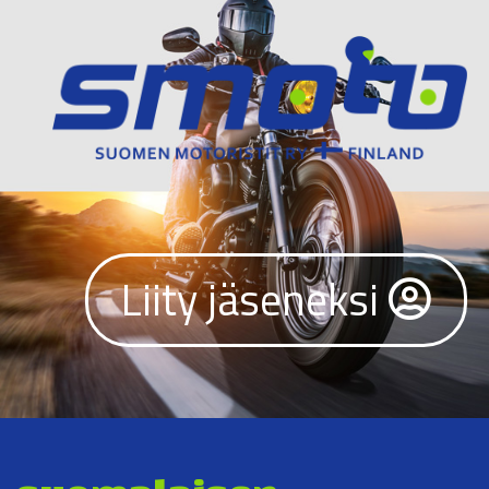
Liity jäseneksi