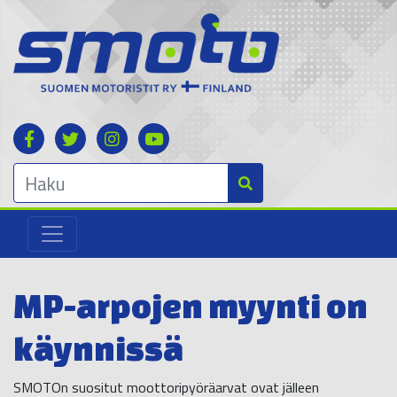
MP-arpojen myynti on
käynnissä
SMOTOn suositut moottoripyöräarvat ovat jälleen