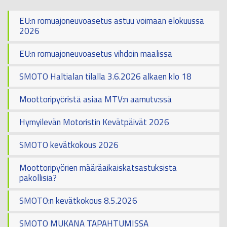
EU:n romuajoneuvoasetus astuu voimaan elokuussa
2026
EU:n romuajoneuvoasetus vihdoin maalissa
SMOTO Haltialan tilalla 3.6.2026 alkaen klo 18
Moottoripyöristä asiaa MTV:n aamutv:ssä
Hymyilevän Motoristin Kevätpäivät 2026
SMOTO kevätkokous 2026
Moottoripyörien määräaikaiskatsastuksista
pakollisia?
SMOTO:n kevätkokous 8.5.2026
SMOTO MUKANA TAPAHTUMISSA