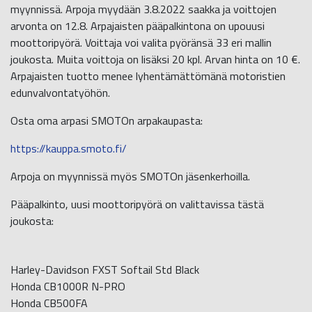
myynnissä. Arpoja myydään 3.8.2022 saakka ja voittojen
arvonta on 12.8. Arpajaisten pääpalkintona on upouusi
moottoripyörä. Voittaja voi valita pyöränsä 33 eri mallin
joukosta. Muita voittoja on lisäksi 20 kpl. Arvan hinta on 10 €.
Arpajaisten tuotto menee lyhentämättömänä motoristien
edunvalvontatyöhön.
Osta oma arpasi SMOTOn arpakaupasta:
https://kauppa.smoto.fi/
Arpoja on myynnissä myös SMOTOn jäsenkerhoilla.
Pääpalkinto, uusi moottoripyörä on valittavissa tästä
joukosta:
Harley-Davidson FXST Softail Std Black
Honda CB1000R N-PRO
Honda CB500FA