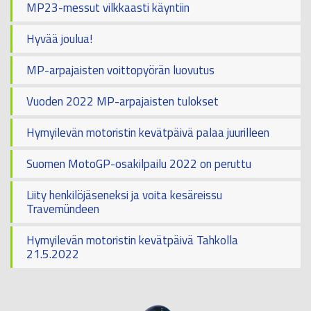
MP23-messut vilkkaasti käyntiin
Hyvää joulua!
MP-arpajaisten voittopyörän luovutus
Vuoden 2022 MP-arpajaisten tulokset
Hymyilevän motoristin kevätpäivä palaa juurilleen
Suomen MotoGP-osakilpailu 2022 on peruttu
Liity henkilöjäseneksi ja voita kesäreissu
Travemündeen
Hymyilevän motoristin kevätpäivä Tahkolla
21.5.2022