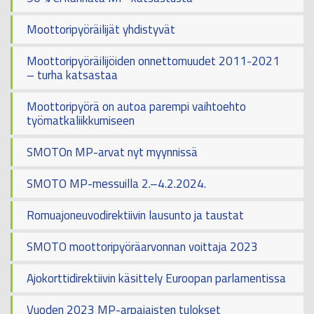
Moottoripyöräilijät yhdistyvät
Moottoripyöräilijöiden onnettomuudet 2011-2021
– turha katsastaa
Moottoripyörä on autoa parempi vaihtoehto
työmatkaliikkumiseen
SMOTOn MP-arvat nyt myynnissä
SMOTO MP-messuilla 2.–4.2.2024.
Romuajoneuvodirektiivin lausunto ja taustat
SMOTO moottoripyöräarvonnan voittaja 2023
Ajokorttidirektiivin käsittely Euroopan parlamentissa
Vuoden 2023 MP-arpajaisten tulokset